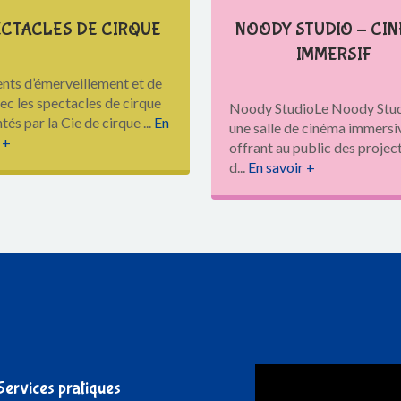
ECTACLES DE CIRQUE
NOODY STUDIO - CI
IMMERSIF
ts d’émerveillement et de
vec les spectacles de cirque
Noody StudioLe Noody Stud
tés par la Cie de cirque ...
En
une salle de cinéma immersi
 +
offrant au public des projec
d...
En savoir +
Services pratiques