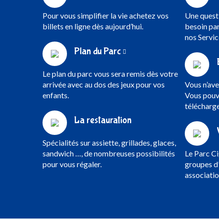
Pour vous simplifier la vie achetez vos
Une questi
billets en ligne dès aujourd’hui.
besoin par
nos Servic
Plan du Parc
Le plan du parc vous sera remis dès votre
arrivée avec au dos des jeux pour vos
Vous n’av
enfants.
Vous pouve
télécharge
La restauration
Spécialités sur assiette, grillades, glaces,
sandwich …, de nombreuses possibilités
Le Parc Ci
pour vous régaler.
groupes d’
associatio