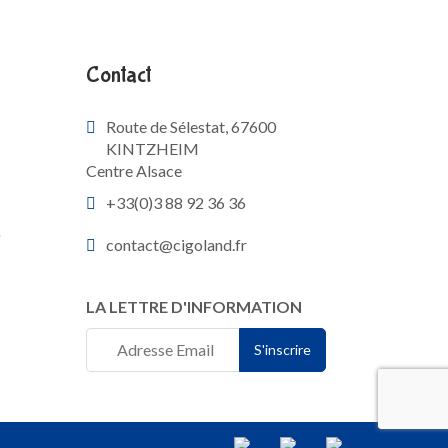
Contact
Route de Sélestat, 67600
KINTZHEIM
Centre Alsace
+33(0)3 88 92 36 36
e
contact@cigoland.fr
LA LETTRE D'INFORMATION