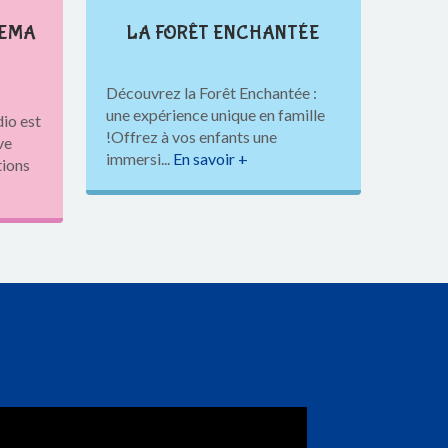
NEMA
LA FORÊT ENCHANTÉE
Découvrez la Forêt Enchantée :
une expérience unique en famille
io est
!Offrez à vos enfants une
ve
immersi...
En savoir +
tions