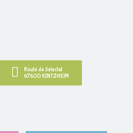
Route de Sélestat
67600 KINTZHEIM