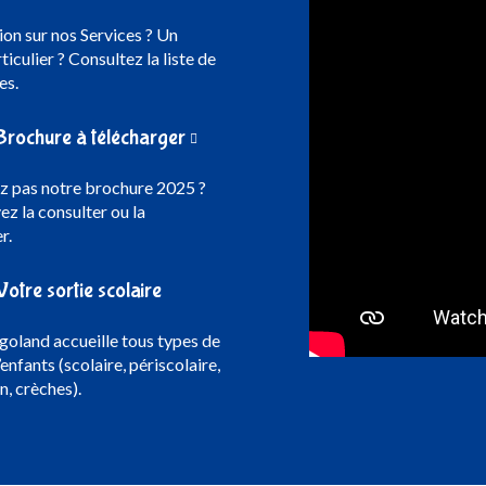
on sur nos Services ? Un
ticulier ? Consultez la liste de
es.
Brochure à télécharger
ez pas notre brochure 2025 ?
z la consulter ou la
r.
Votre sortie scolaire
goland accueille tous types de
enfants (scolaire, périscolaire,
n, crèches).