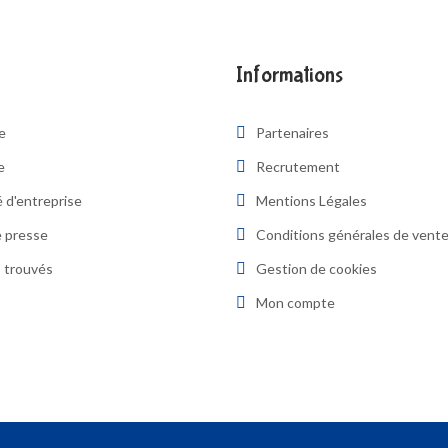
Informations
re
Partenaires
e
Recrutement
 d'entreprise
Mentions Légales
 presse
Conditions générales de vent
 trouvés
Gestion de cookies
Mon compte