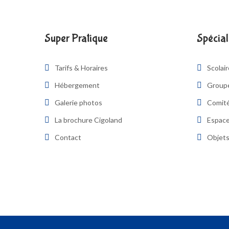
Super Pratique
Spécial
Tarifs & Horaires
Scolai
Hébergement
Group
Galerie photos
Comité
La brochure Cigoland
Espace
Contact
Objets