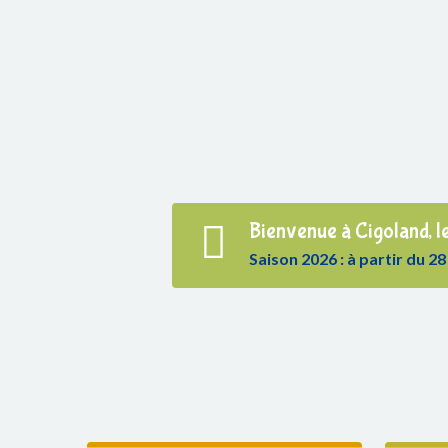
Bienvenue à Cigoland, le
Saison 2026 : à partir du 28