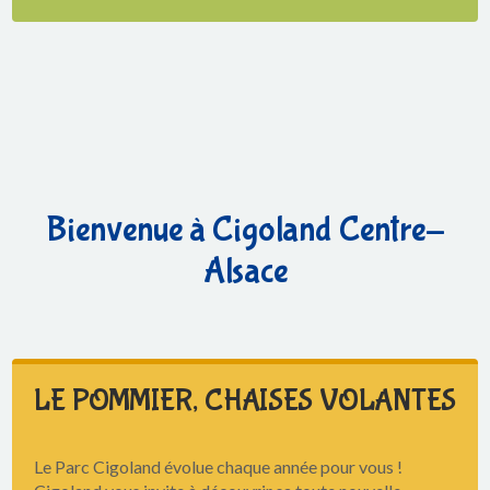
Bienvenue à Cigoland Centre-
Alsace
LE POMMIER, CHAISES VOLANTES
Le Parc Cigoland évolue chaque année pour vous !