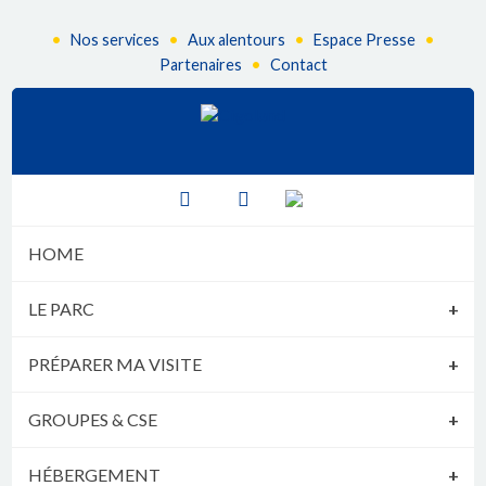
•
•
•
•
Nos services
Aux alentours
Espace Presse
•
Partenaires
Contact
fr
HOME
LE PARC
+
PRÉPARER MA VISITE
+
GROUPES & CSE
+
HÉBERGEMENT
+