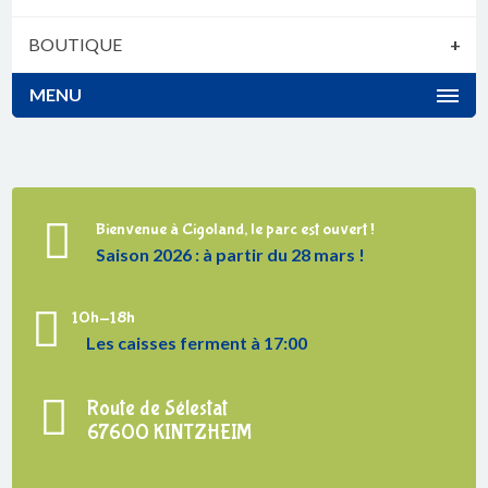
BOUTIQUE
+
MENU
Bienvenue à Cigoland, le parc est ouvert !
Saison 2026 : à partir du 28 mars !
10h-18h
Les caisses ferment à 17:00
Route de Sélestat
67600 KINTZHEIM