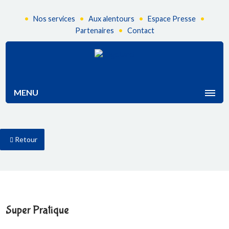
•
•
•
•
Nos services
Aux alentours
Espace Presse
•
Partenaires
Contact
MENU
Retour
Super Pratique