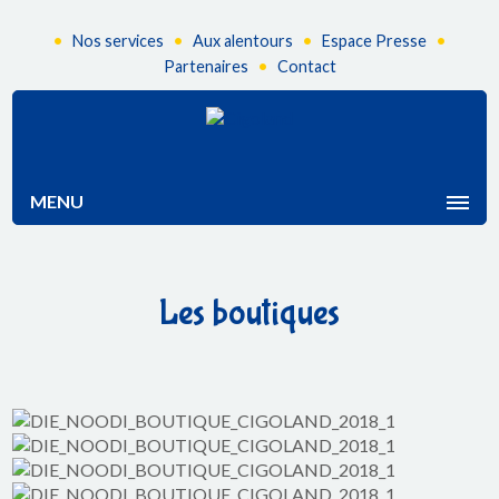
•
•
•
•
Nos services
Aux alentours
Espace Presse
•
Partenaires
Contact
MENU
Les boutiques