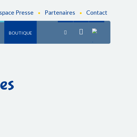
fr
space Presse
Partenaires
Contact
•
•
BOUTIQUE
es