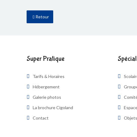
Retour
Super Pratique
Spécial
Tarifs & Horaires
Scolai
Hébergement
Group
Galerie photos
Comité
La brochure Cigoland
Espace
Contact
Objets