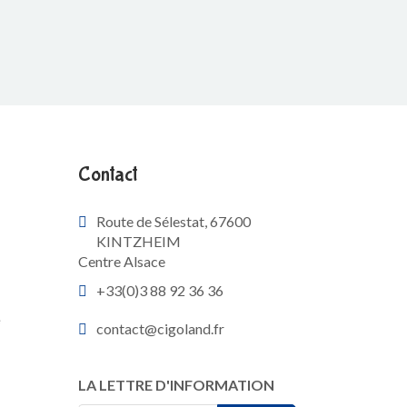
Contact
Route de Sélestat, 67600
KINTZHEIM
Centre Alsace
+33(0)3 88 92 36 36
e
contact@cigoland.fr
LA LETTRE D'INFORMATION