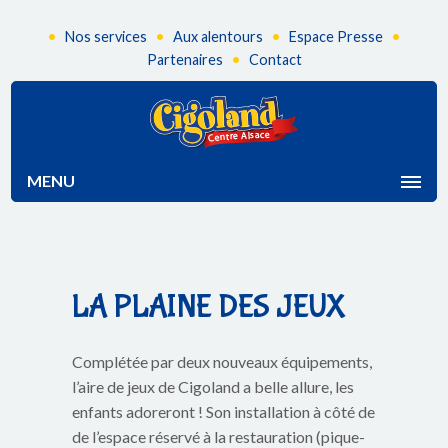
•
•
•
•
Nos services
Aux alentours
Espace Presse
•
Partenaires
Contact
MENU
LA PLAINE DES JEUX
Complétée par deux nouveaux équipements,
l’aire de jeux de Cigoland a belle allure, les
enfants adoreront ! Son installation à côté de
de l’espace réservé à la restauration (pique-