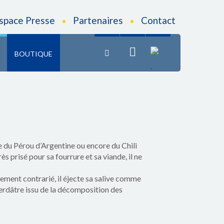
fr
space Presse
Partenaires
Contact
•
•
BOUTIQUE
 du Pérou d’Argentine ou encore du Chili
 prisé pour sa fourrure et sa viande, il ne
ement contrarié, il éjecte sa salive comme
 verdâtre issu de la décomposition des