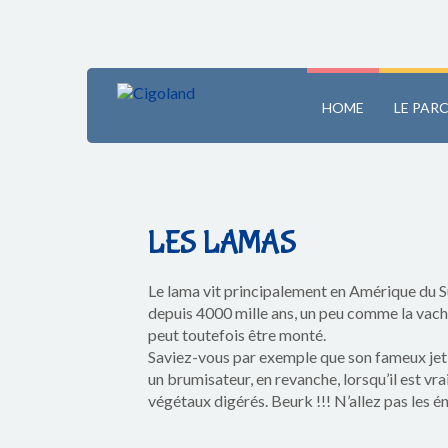
HOME
LE PAR
LES LAMAS
Le lama vit principalement en Amérique du S
depuis 4000 mille ans, un peu comme la vache
peut toutefois être monté.
Saviez-vous par exemple que son fameux jet d
un brumisateur, en revanche, lorsqu’il est vr
végétaux digérés. Beurk !!! N’allez pas les én