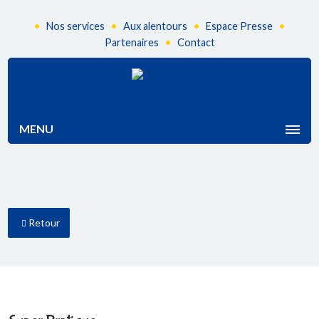
•
•
•
•
Nos services
Aux alentours
Espace Presse
•
Partenaires
Contact
MENU
Retour