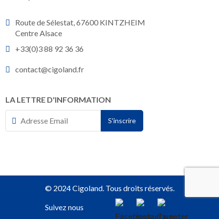
Route de Sélestat, 67600 KINTZHEIM
Centre Alsace
+33(0)3 88 92 36 36
contact@cigoland.fr
LA LETTRE D'INFORMATION
© 2024 Cigoland. Tous droits réservés.
Suivez nous