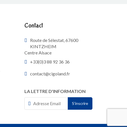
Contact
Route de Sélestat, 67600
KINTZHEIM
Centre Alsace
+33(0)3 88 92 36 36
e
contact@cigoland.fr
LA LETTRE D'INFORMATION