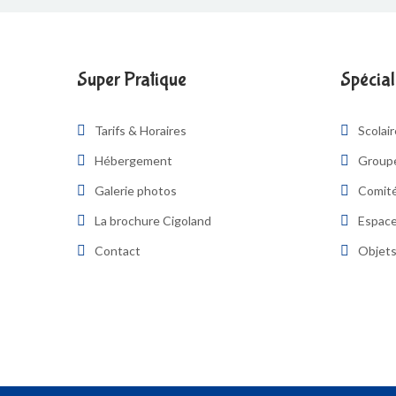
Super Pratique
Spécial
Tarifs & Horaires
Scolai
Hébergement
Group
Galerie photos
Comité
La brochure Cigoland
Espace
Contact
Objets