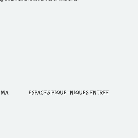
EMA
ESPACES PIQUE-NIQUES ENTREE