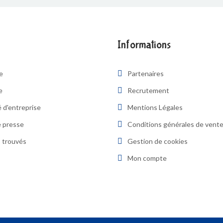
Informations
re
Partenaires
e
Recrutement
 d'entreprise
Mentions Légales
 presse
Conditions générales de vent
 trouvés
Gestion de cookies
Mon compte