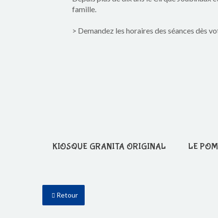
famille.
> Demandez les horaires des séances dès votr
KIOSQUE GRANITA ORIGINAL
LE POM
Retour