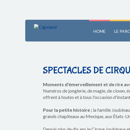
HOME
LE PAR
SPECTACLES DE CIRQ
Moments d’émerveillement et de rire avec
Numéros de jonglerie, de magie, de clown, é
offrent à toutes et à tous l'occasion d'insta
Pour la petite histoire ;
la famille Joubinau
grands chapiteaux au Mexique, aux États-Unis
Depuis plus de dix ans le Cirque Joubinaux e