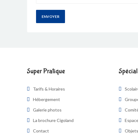
Super Pratique
Spécial
Tarifs & Horaires
Scolai
Hébergement
Group
Galerie photos
Comité
La brochure Cigoland
Espace
Contact
Objets