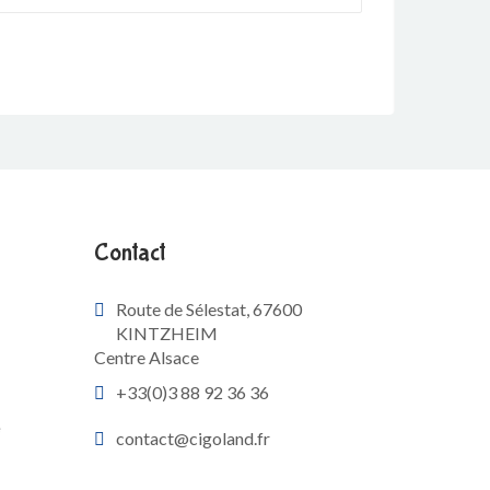
Contact
Route de Sélestat, 67600
KINTZHEIM
Centre Alsace
+33(0)3 88 92 36 36
e
contact@cigoland.fr