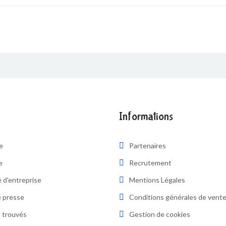
Informations
re
Partenaires
e
Recrutement
 d'entreprise
Mentions Légales
 presse
Conditions générales de vent
 trouvés
Gestion de cookies